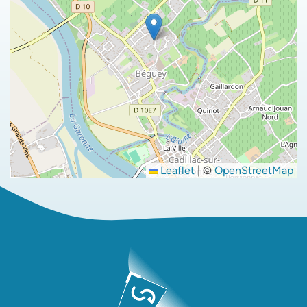
Leaflet
|
©
OpenStreetMap