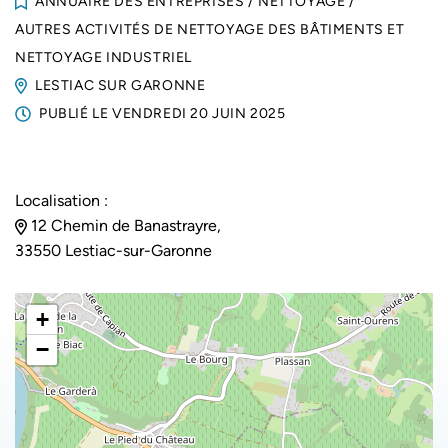
ANNUAIRE DES ENTREPRISES
/
NETTOYAGE
/
AUTRES ACTIVITÉS DE NETTOYAGE DES BÂTIMENTS ET
NETTOYAGE INDUSTRIEL
LESTIAC SUR GARONNE
PUBLIÉ LE
VENDREDI 20 JUIN 2025
Localisation :
12 Chemin de Banastrayre,
33550 Lestiac-sur-Garonne
+
−