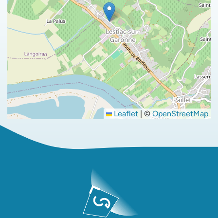
Leaflet
|
©
OpenStreetMap