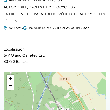
ANNUAIRE DES ENTREPRISES
/
AUTOMOBILE, CYCLES ET MOTOCYCLES
/
ENTRETIEN ET RÉPARATION DE VÉHICULES AUTOMOBILES
LÉGERS
BARSAC
PUBLIÉ LE
VENDREDI 20 JUIN 2025
Localisation :
7 Grand Carretey Est,
33720 Barsac
+
−