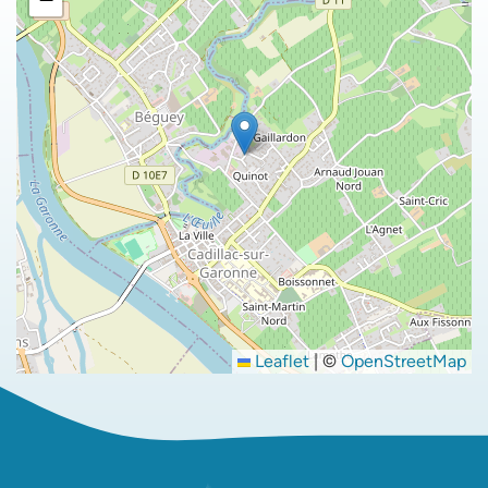
Leaflet
|
©
OpenStreetMap