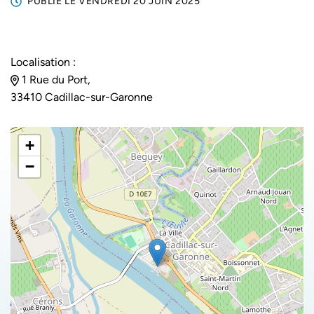
PUBLIÉ LE
VENDREDI 20 JUIN 2025
Localisation :
1 Rue du Port,
33410 Cadillac-sur-Garonne
+
−