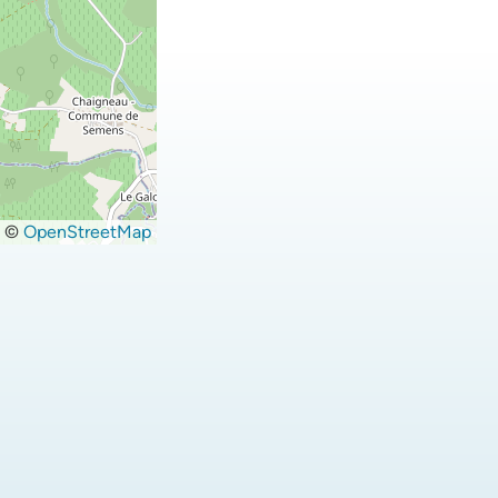
©
OpenStreetMap