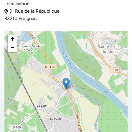
Localisation :
31 Rue de la République,
33210 Preignac
+
−