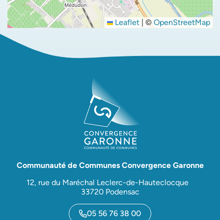
Leaflet
|
©
OpenStreetMap
Communauté de Communes Convergence Garonne
12, rue du Maréchal Leclerc-de-Hauteclocque
33720 Podensac
05 56 76 38 00