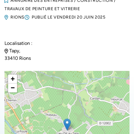
ANNUAIRE DES ENTREPRISES
/
CONSTRUCTION
/
TRAVAUX DE PEINTURE ET VITRERIE
RIONS
PUBLIÉ LE
VENDREDI 20 JUIN 2025
Localisation :
Tapy,
33410 Rions
+
−