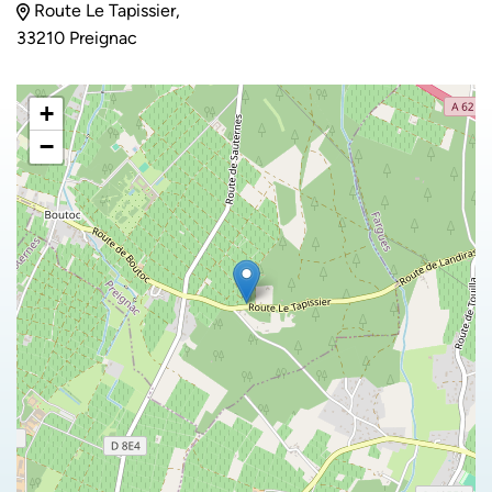
Route Le Tapissier,
33210 Preignac
+
−