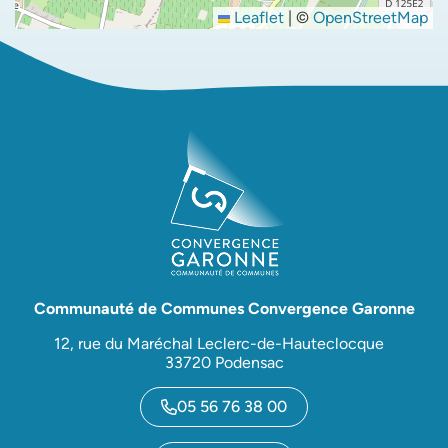
Leaflet
|
©
OpenStreetMap
Communauté de Communes Convergence Garonne
12, rue du Maréchal Leclerc-de-Hauteclocque
33720 Podensac
05 56 76 38 00