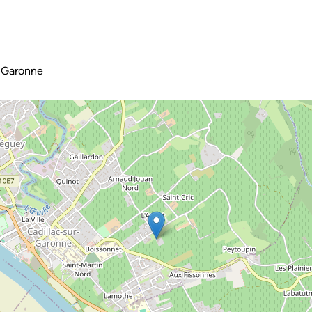
-Garonne