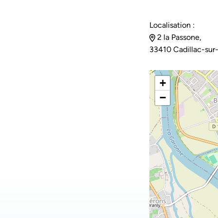
Localisation :
2 la Passone,
33410 Cadillac-sur
+
−