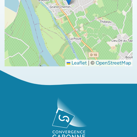
Leaflet
|
©
OpenStreetMap