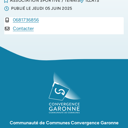
ASSOCIATION SPORTIVE
/
TENNIS
ILLATS
PUBLIÉ LE
JEUDI 05 JUIN 2025
0681736856
INFOS UTILES
Contacter
Communauté de Communes Convergence Garonne