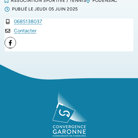
ASSOCIATION SPORTIVE
/
TENNIS
PODENSAC
PUBLIÉ LE
JEUDI 05 JUIN 2025
0685138037
INFOS UTILES
Contacter
Facebook