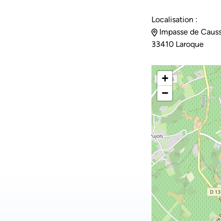
Localisation :
Impasse de Causs
33410 Laroque
+
−