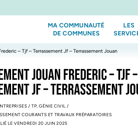
MA COMMUNAUTÉ
LES
DE COMMUNES
SERVIC
rederic – Tjf – Terrassement Jf – Terrassement Jouan
MENT JOUAN FREDERIC – TJF –
EMENT JF – TERRASSEMENT J
ENTREPRISES
/
TP, GÉNIE CIVIL
/
ASSEMENT COURANTS ET TRAVAUX PRÉPARATOIRES
LIÉ LE
VENDREDI 20 JUIN 2025