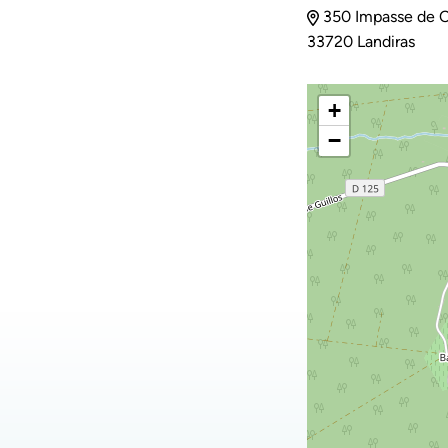
350 Impasse de C
33720 Landiras
+
−