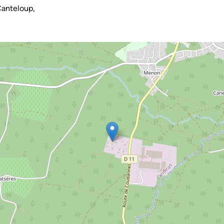
anteloup,