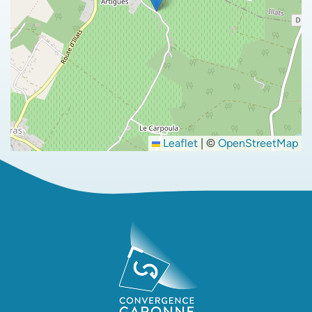
Leaflet
|
©
OpenStreetMap