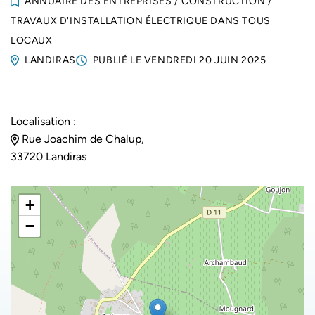
ANNUAIRE DES ENTREPRISES
/
CONSTRUCTION
/
TRAVAUX D'INSTALLATION ÉLECTRIQUE DANS TOUS
LOCAUX
LANDIRAS
PUBLIÉ LE
VENDREDI 20 JUIN 2025
Localisation :
Rue Joachim de Chalup,
33720 Landiras
+
−