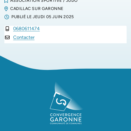
ASSOCIATION SPORTIVE
/
JUDO
CADILLAC SUR GARONNE
PUBLIÉ LE
JEUDI 05 JUIN 2025
0680611474
INFOS UTILES
Contacter