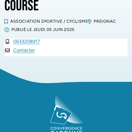
COURSE
ASSOCIATION SPORTIVE
/
CYCLISME
PREIGNAC
PUBLIÉ LE
JEUDI 05 JUIN 2025
0633208917
INFOS UTILES
Contacter