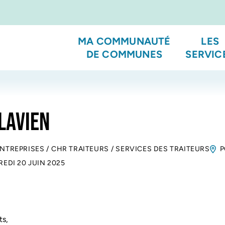
MA COMMUNAUTÉ
LES
DE COMMUNES
SERVIC
LAVIEN
ENTREPRISES
/
CHR TRAITEURS
/
SERVICES DES TRAITEURS
P
EDI 20 JUIN 2025
ts,