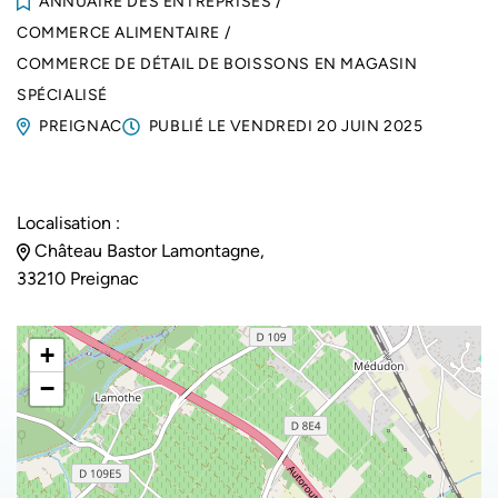
ANNUAIRE DES ENTREPRISES
/
COMMERCE ALIMENTAIRE
/
COMMERCE DE DÉTAIL DE BOISSONS EN MAGASIN
SPÉCIALISÉ
PREIGNAC
PUBLIÉ LE
VENDREDI 20 JUIN 2025
Localisation :
Château Bastor Lamontagne,
33210 Preignac
+
−