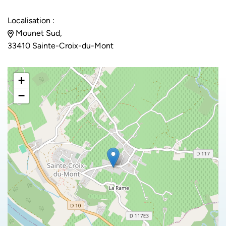
Localisation :
Mounet Sud,
33410 Sainte-Croix-du-Mont
+
−