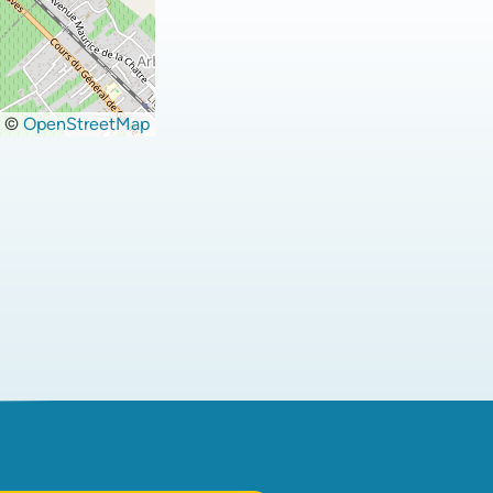
©
OpenStreetMap