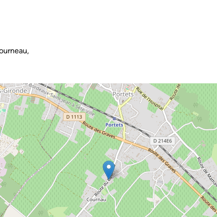
ourneau,