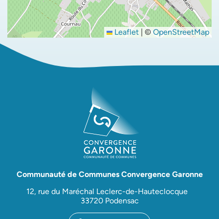
Leaflet
|
©
OpenStreetMap
Communauté de Communes Convergence Garonne
12, rue du Maréchal Leclerc-de-Hauteclocque
33720 Podensac