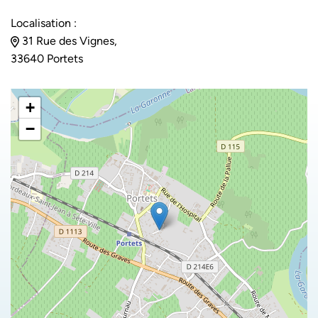
Localisation :
31 Rue des Vignes,
33640 Portets
+
−