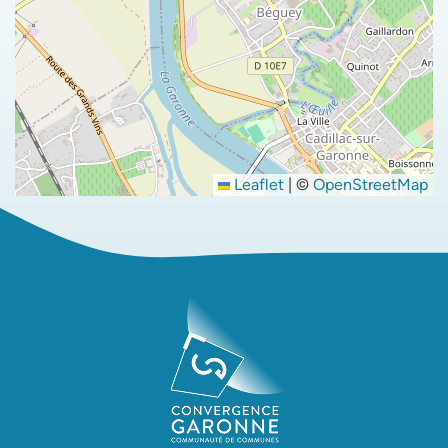
Leaflet
|
©
OpenStreetMap