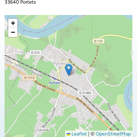
33640 Portets
+
−
Leaflet
|
©
OpenStreetMap