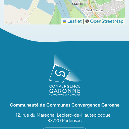
Leaflet
|
©
OpenStreetMap
Communauté de Communes Convergence Garonne
12, rue du Maréchal Leclerc-de-Hauteclocque
33720 Podensac