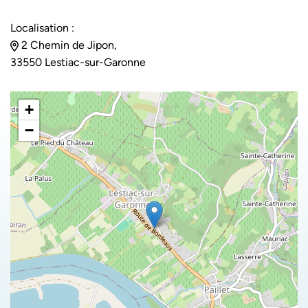
Localisation :
2 Chemin de Jipon,
33550 Lestiac-sur-Garonne
+
−