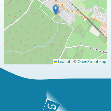
Leaflet
|
©
OpenStreetMap