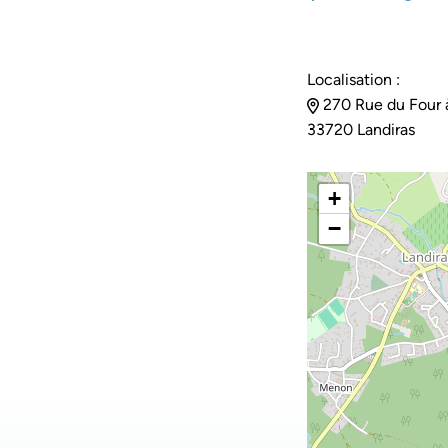
Localisation :
270 Rue du Four à
33720 Landiras
+
−