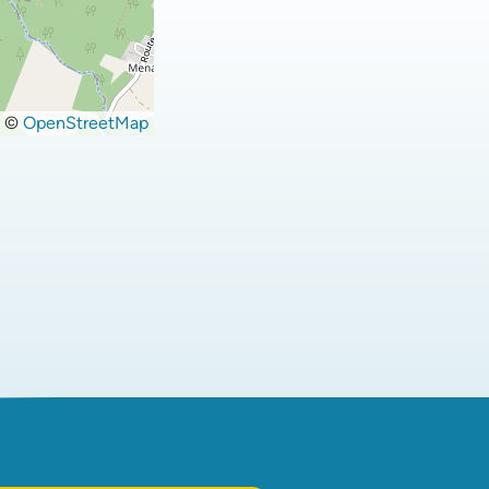
©
OpenStreetMap