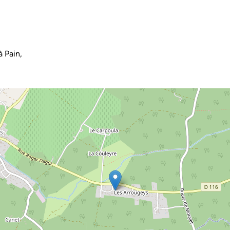
 Pain,