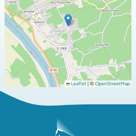
Leaflet
|
©
OpenStreetMap