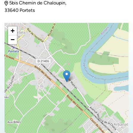
5bis Chemin de Chaloupin,
33640 Portets
+
−