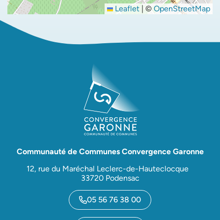
Leaflet
|
©
OpenStreetMap
Communauté de Communes Convergence Garonne
12, rue du Maréchal Leclerc-de-Hauteclocque
33720 Podensac
05 56 76 38 00