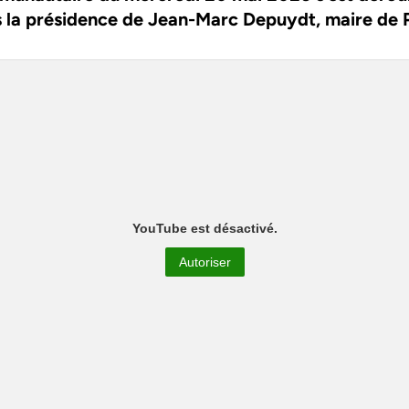
us la présidence de Jean-Marc Depuydt, maire de
YouTube est désactivé.
Autoriser