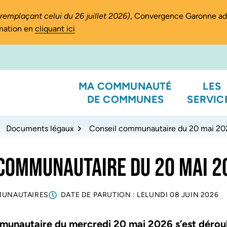
(remplaçant celui du 26 juillet 2026)
, Convergence Garonne a
rmation en
cliquant ici
MA COMMUNAUTÉ
LES
DE COMMUNES
SERVIC
Documents légaux
Conseil communautaire du 20 mai 20
 COMMUNAUTAIRE DU 20 MAI 2
MUNAUTAIRES
DATE DE PARUTION : LE
LUNDI 08 JUIN 2026
munautaire du mercredi 20 mai 2026 s’est déroulé