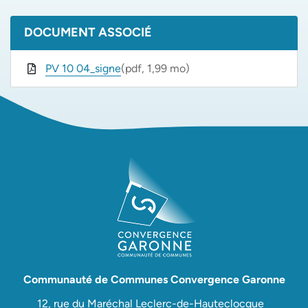
DOCUMENT ASSOCIÉ
PV 10 04_signe
(pdf, 1,99 mo)
Communauté de Communes Convergence Garonne
12, rue du Maréchal Leclerc-de-Hauteclocque