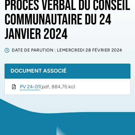
PROCÈS VERBAL DU CONSEIL
COMMUNAUTAIRE DU 24
JANVIER 2024
DATE DE PARUTION : LE
MERCREDI 28 FÉVRIER 2024
DOCUMENT ASSOCIÉ
PV 24-01
(pdf, 884,76 ko)