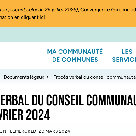
(remplaçant celui du 26 juillet 2026)
, Convergence Garonne a
rmation en
cliquant ici
MA COMMUNAUTÉ
LES
DE COMMUNES
SERVIC
Documents légaux
Procès verbal du conseil communautai
VERBAL DU CONSEIL COMMUNA
VRIER 2024
ON : LE
MERCREDI 20 MARS 2024