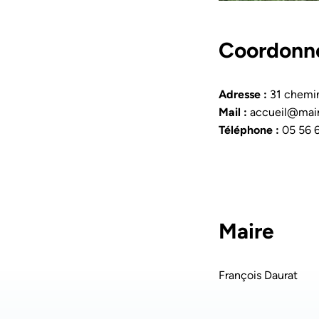
Coordonn
Adresse :
31 chemin
Mail :
accueil@mair
Téléphone :
05 56 
Maire
François Daurat