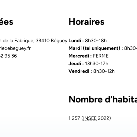
ées
Horaires
 de la Fabrique, 33410 Béguey
Lundi :
8h30-18h
iedebeguey.fr
Mardi (tel uniquement) :
8h30-
62 95 36
Mercredi :
FERME
Jeudi :
13h30-17h
Vendredi :
8h30-12h
Nombre d’habit
1 257 (
INSEE
2022)