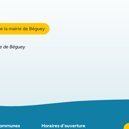
de la mairie de Béguey
ie de Béguey
Communes
Horaires d'ouverture