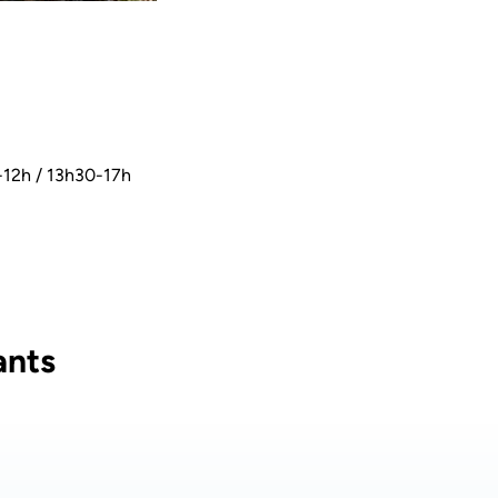
12h / 13h30-17h
ants