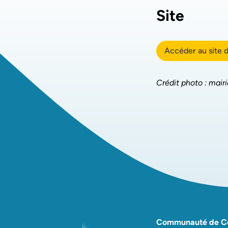
Site
Accéder au site 
Crédit photo : mair
Communauté de 