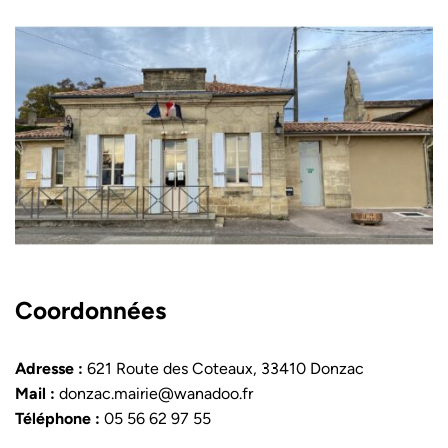
Coordonnées
Adresse :
621 Route des Coteaux, 33410 Donzac
Mail :
donzac.mairie@wanadoo.fr
Téléphone :
05 56 62 97 55