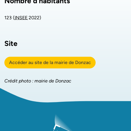
Nombre d’habitants
123 (
INSEE
2022)
Site
Accéder au site de la mairie de Donzac
Crédit photo : mairie de Donzac