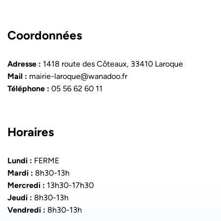
Coordonnées
Adresse :
1418 route des Côteaux, 33410 Laroque
Mail :
mairie-laroque@wanadoo.fr
Téléphone :
05 56 62 60 11
Horaires
Lundi :
FERME
Mardi :
8h30-13h
Mercredi :
13h30-17h30
Jeudi :
8h30-13h
Vendredi :
8h30-13h