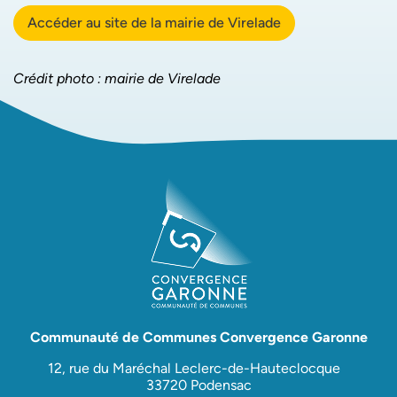
Accéder au site de la mairie de Virelade
Crédit photo : mairie de Virelade
Communauté de Communes Convergence Garonne
12, rue du Maréchal Leclerc-de-Hauteclocque
33720 Podensac