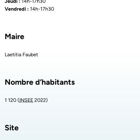
Jeudi :
14h-17h30
Vendredi :
14h-17h30
Maire
Laetitia Faubet
Nombre d’habitants
1 120 (
INSEE
2022)
Site