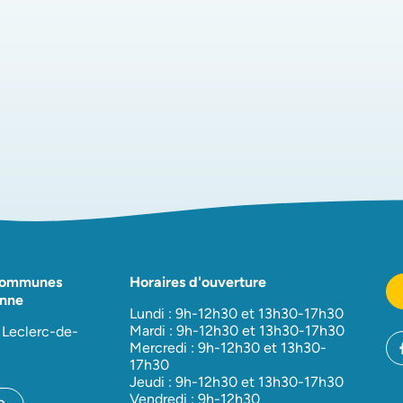
onglet)
n
ouvel onglet)
Communes
Horaires d'ouverture
nne
Lundi : 9h-12h30 et 13h30-17h30
Mardi : 9h-12h30 et 13h30-17h30
 Leclerc-de-
Mercredi : 9h-12h30 et 13h30-
17h30
Jeudi : 9h-12h30 et 13h30-17h30
Vendredi : 9h-12h30