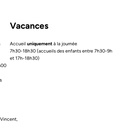
Vacances
s
Accueil
uniquement
à la journée
7h30-18h30 (accueils des enfants entre 7h30-9h
et 17h-18h30)
h00
s
 Vincent,