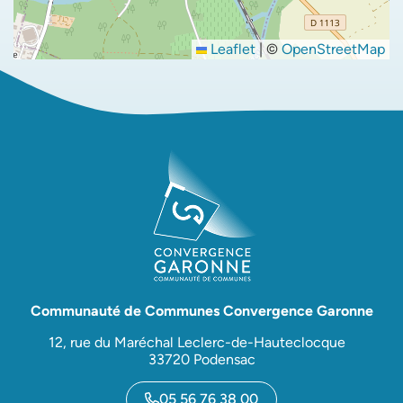
Leaflet
|
©
OpenStreetMap
Communauté de Communes Convergence Garonne
12, rue du Maréchal Leclerc-de-Hauteclocque
33720 Podensac
05 56 76 38 00