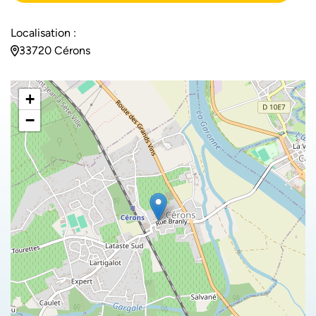
Localisation :
33720 Cérons
+
−