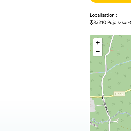
Localisation :
33210 Pujols-sur-
+
−