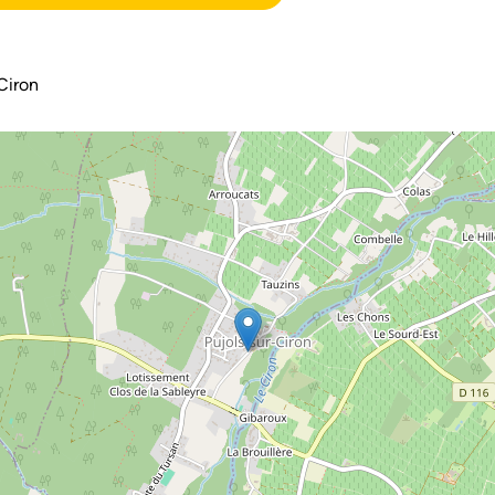
Ciron