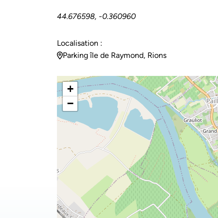
44.676598, -0.360960
Localisation :
Parking île de Raymond, Rions
+
−