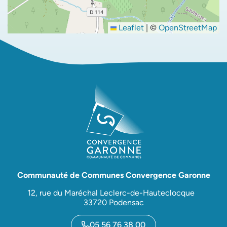
Leaflet
|
©
OpenStreetMap
Communauté de Communes Convergence Garonne
12, rue du Maréchal Leclerc-de-Hauteclocque
33720 Podensac
05 56 76 38 00