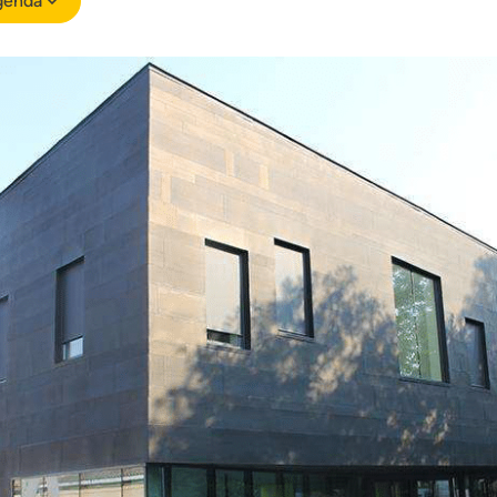
genda