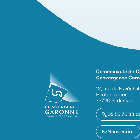
Communauté de 
Convergence Garo
12, rue du Maréchal
Hauteclocque
33720 Podensac
05 56 76 38 0
Nous écrire