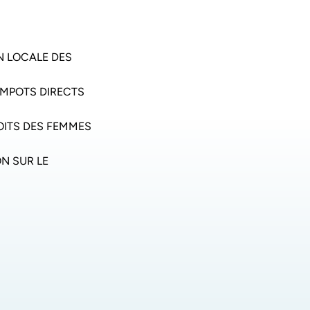
N LOCALE DES
IMPOTS DIRECTS
OITS DES FEMMES
N SUR LE