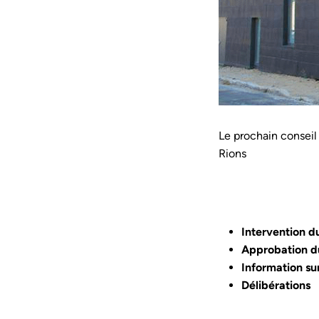
Le prochain conseil
Rions
Intervention
Approbation du
Information sur
Délibérations