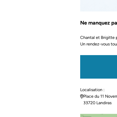
Ne manquez pas 
Chantal et Brigitte 
Un rendez-vous tout 
Localisation :
Place du 11 Nove
33720 Landiras