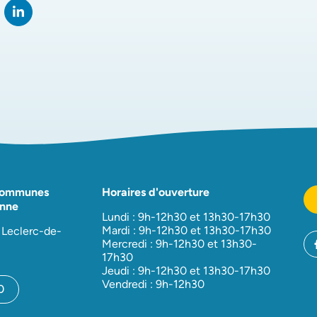
rtager sur Facebook
verture dans un nouvel onglet)
Partager sur LinkedIn
(ouverture dans un nouvel onglet)
Communes
Horaires d'ouverture
nne
Lundi : 9h-12h30 et 13h30-17h30
Mardi : 9h-12h30 et 13h30-17h30
 Leclerc-de-
Mercredi : 9h-12h30 et 13h30-
17h30
Jeudi : 9h-12h30 et 13h30-17h30
Vendredi : 9h-12h30
0