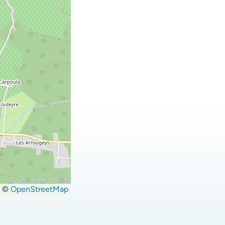
©
OpenStreetMap