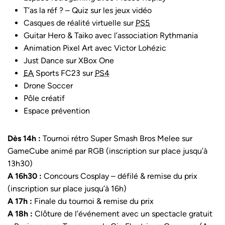
T’as la réf ? – Quiz sur les jeux vidéo
Casques de réalité virtuelle sur
PS5
Guitar Hero & Taiko avec l’association Rythmania
Animation Pixel Art avec Victor Lohézic
Just Dance sur XBox One
EA
Sports FC23 sur
PS4
Drone Soccer
Pôle créatif
Espace prévention
Dès 14h :
Tournoi rétro Super Smash Bros Melee sur
GameCube animé par RGB (inscription sur place jusqu’à
13h30)
A 16h30 :
Concours Cosplay – défilé & remise du prix
(inscription sur place jusqu’à 16h)
A 17h :
Finale du tournoi & remise du prix
A 18h :
Clôture de l’événement avec un spectacle gratuit