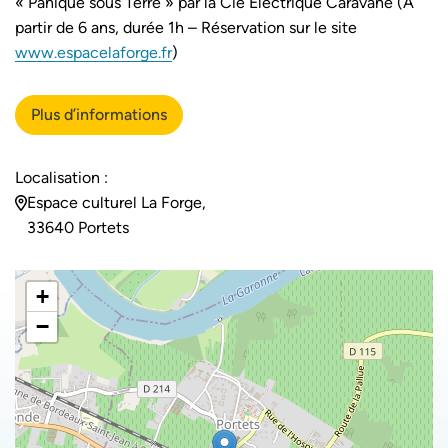
« Panique sous Terre » par la Cie Electrique Caravane (A
partir de 6 ans, durée 1h – Réservation sur le site
www.espacelaforge.fr
)
Plus d’informations
Localisation :
Espace culturel La Forge,
33640 Portets
+
−