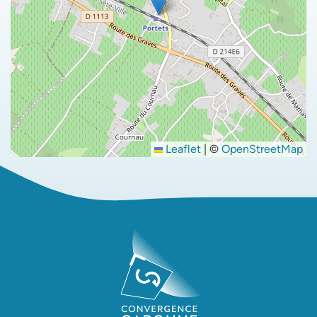
Leaflet
|
©
OpenStreetMap