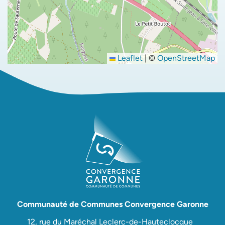
Leaflet
|
©
OpenStreetMap
Communauté de Communes Convergence Garonne
12, rue du Maréchal Leclerc-de-Hauteclocque