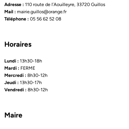
Adresse :
110 route de l’Aouilleyre, 33720 Guillos
Mail :
mairie.guillos@orange.fr
Téléphone :
05 56 62 52 08
Horaires
Lundi :
13h30-18h
Mardi :
FERME
Mercredi :
8h30-12h
Jeudi :
13h30-17h
Vendredi :
8h30-12h
Maire