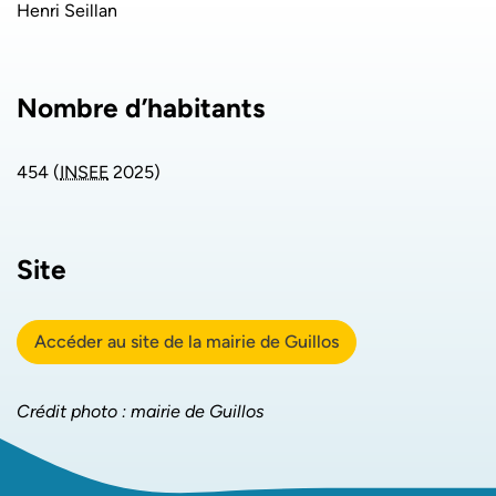
Henri Seillan
Nombre d’habitants
454 (
INSEE
2025)
Site
Accéder au site de la mairie de Guillos
Crédit photo : mairie de Guillos